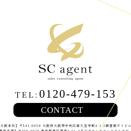
0120-479-153
TEL:
【大阪本社】
〒541-0058 大阪府大阪市中央区南久宝寺町4-1-2
御堂筋ダイビル
東京支店】
〒108-0075 東京都港区港南2-16-4
品川グランドセントラルタワ