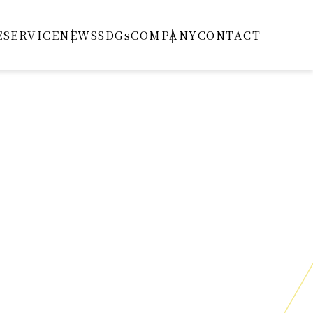
E
SERVICE
NEWS
SDGs
COMPANY
CONTACT